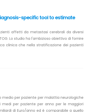
agnosis-specific tool to estimate
zienti affetti da metastasi cerebrali da diversi
G. Lo studio ha l'ambizioso obiettivo di fornire
 clinica che nella stratificazione dei pazienti
to medio per paziente per malattia neurologiche
sti medi per paziente per anno per le maggiori
 miliardi di Euro/anno ed è comparabile a quello