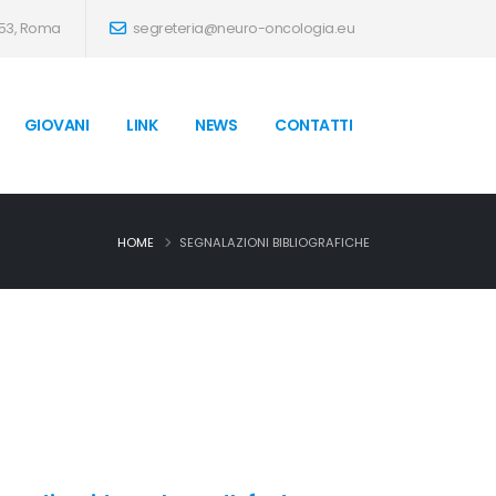
 53, Roma
segreteria@neuro-oncologia.eu
GIOVANI
LINK
NEWS
CONTATTI
HOME
SEGNALAZIONI BIBLIOGRAFICHE