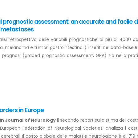
prognostic assessment: an accurate and facile di
in metastases
isi retrospettiva delle variabili prognostiche di più di 4000 pa
 melanoma e tumori gastrointestinali) inseriti nel data-base RTO
 prognosi (graded prognostic assessment, GPA) sia nella pratica
orders in Europe
n Journal of Neurology
il secondo report sulla stima del cos
a European Federation of Neurological Societies, analizza i co
 cerebrali. Il costo globale delle malattie neurologiche è di 719