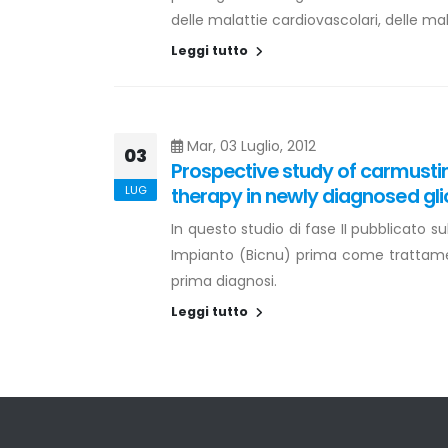
delle malattie cardiovascolari, delle m
Leggi tutto
Mar, 03 Luglio, 2012
03
Prospective study of carmust
LUG
therapy in newly diagnosed gli
In questo studio di fase II pubblicato 
Impianto (Bicnu) prima come trattamen
prima diagnosi.
Leggi tutto