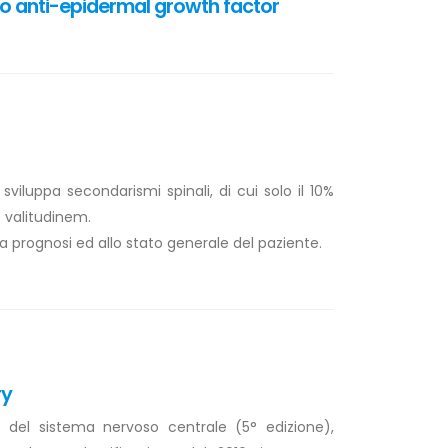
to anti-epidermal growth factor
viluppa secondarismi spinali, di cui solo il 10%
 valitudinem.
a prognosi ed allo stato generale del paziente.
ry
del sistema nervoso centrale (5° edizione),