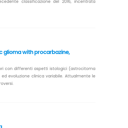
cedente classificazione del 2016, incentrata
c glioma with procarbazine,
i con differenti aspetti istologici (astrocitoma
 ed evoluzione clinica variabile. Attualmente le
oversi.
a