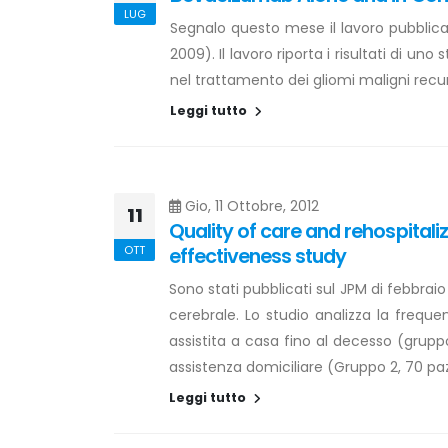
LUG
Segnalo questo mese il lavoro pubblica
2009). Il lavoro riporta i risultati di
nel trattamento dei gliomi maligni recu
Leggi tutto
Gio, 11 Ottobre, 2012
11
Quality of care and rehospitali
OTT
effectiveness study
Sono stati pubblicati sul JPM di febbraio 
cerebrale. Lo studio analizza la freque
assistita a casa fino al decesso (grupp
assistenza domiciliare (Gruppo 2, 70 pa
Leggi tutto