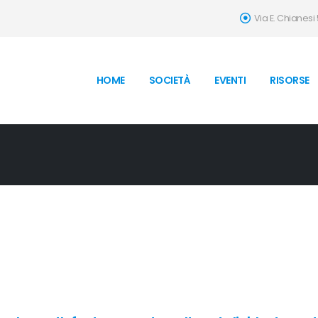
Via E. Chianesi
HOME
SOCIETÀ
EVENTI
RISORSE